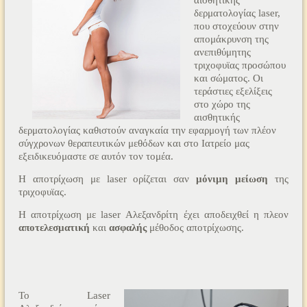
αισθητικής
δερματολογίας laser,
που στοχεύουν στην
απομάκρυνση της
ανεπιθύμητης
τριχοφυϊας προσώπου
και σώματος. Οι
τεράστιες εξελίξεις
στο χώρο της
αισθητικής
δερματολογίας καθιστούν αναγκαία την εφαρμογή των πλέον
σύγχρονων θεραπευτικών μεθόδων και στο Ιατρείο μας
εξειδικευόμαστε σε αυτόν τον τομέα.
Η αποτρίχωση με laser ορίζεται σαν
μόνιμη μείωση
της
τριχοφυϊας.
Η αποτρίχωση με laser Αλεξανδρίτη έχει αποδειχθεί η πλεον
αποτελεσματική
και
ασφαλής
μέθοδος αποτρίχωσης.
Το Laser